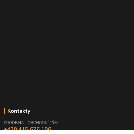
Kontakty
PRODEJNA - OBCHODNÍ TÝM
+420 415 676 196