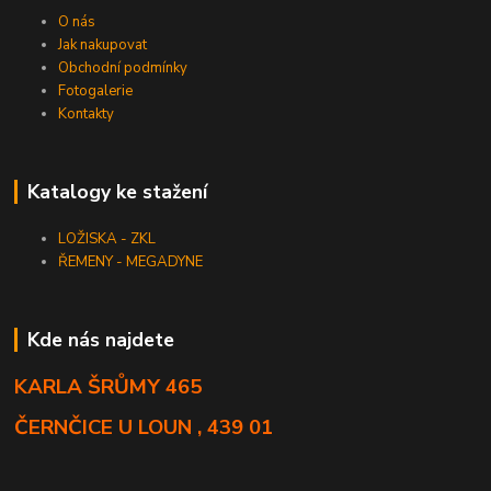
O nás
Jak nakupovat
Obchodní podmínky
Fotogalerie
Kontakty
Katalogy ke stažení
LOŽISKA - ZKL
ŘEMENY - MEGADYNE
Kde nás najdete
KARLA ŠRŮMY 465
ČERNČICE U LOUN , 439 01