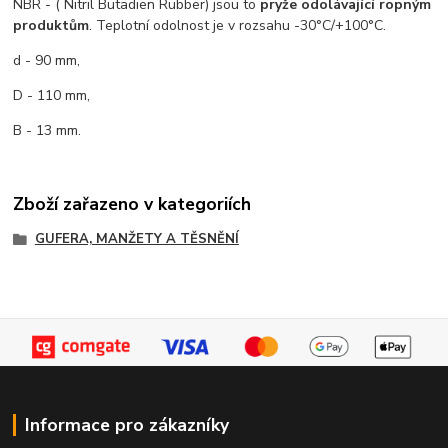
NBR - ( Nitril Butadien Rubber) jsou to
pryže odolávající ropným
produktům
. Teplotní odolnost je v rozsahu -30°C/+100°C.
d - 90 mm,
D - 110 mm,
B - 13 mm.
Zboží zařazeno v kategoriích
GUFERA, MANŽETY A TĚSNĚNÍ
Informace pro zákazníky