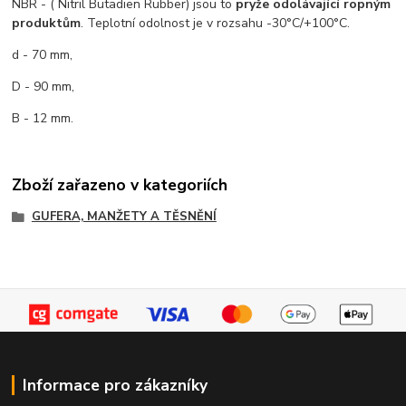
NBR - ( Nitril Butadien Rubber) jsou to
pryže odolávající ropným
produktům
. Teplotní odolnost je v rozsahu -30°C/+100°C.
d - 70 mm,
D - 90 mm,
B - 12 mm.
Zboží zařazeno v kategoriích
GUFERA, MANŽETY A TĚSNĚNÍ
Informace pro zákazníky