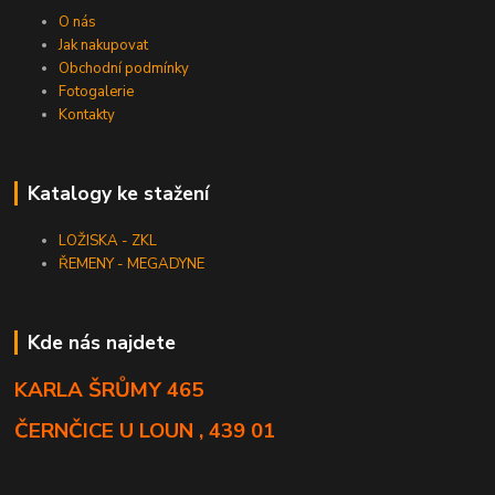
O nás
Jak nakupovat
Obchodní podmínky
Fotogalerie
Kontakty
Katalogy ke stažení
LOŽISKA - ZKL
ŘEMENY - MEGADYNE
Kde nás najdete
KARLA ŠRŮMY 465
ČERNČICE U LOUN , 439 01