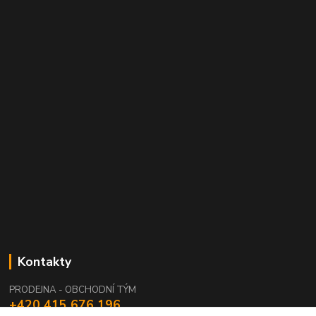
Kontakty
PRODEJNA - OBCHODNÍ TÝM
+420 415 676 196