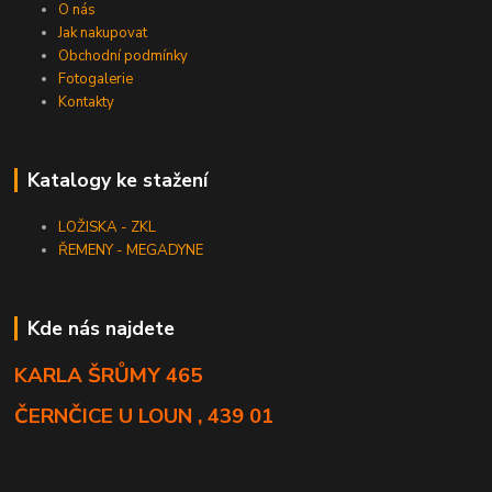
O nás
Jak nakupovat
Obchodní podmínky
Fotogalerie
Kontakty
Katalogy ke stažení
LOŽISKA - ZKL
ŘEMENY - MEGADYNE
Kde nás najdete
KARLA ŠRŮMY 465
ČERNČICE U LOUN , 439 01