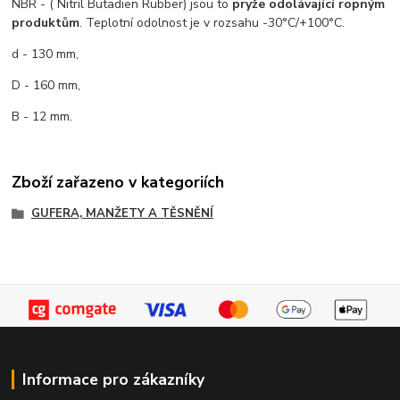
NBR - ( Nitril Butadien Rubber) jsou to
pryže odolávající ropným
produktům
. Teplotní odolnost je v rozsahu -30°C/+100°C.
d - 130 mm,
D - 160 mm,
B - 12 mm.
Zboží zařazeno v kategoriích
GUFERA, MANŽETY A TĚSNĚNÍ
Informace pro zákazníky