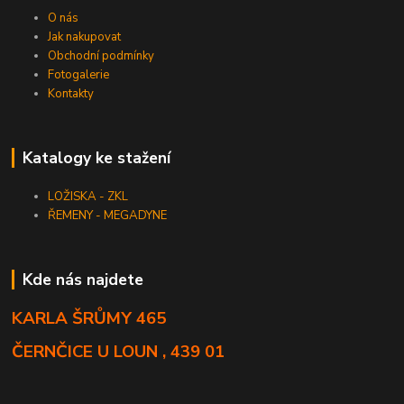
O nás
Jak nakupovat
Obchodní podmínky
Fotogalerie
Kontakty
Katalogy ke stažení
LOŽISKA - ZKL
ŘEMENY - MEGADYNE
Kde nás najdete
KARLA ŠRŮMY 465
ČERNČICE U LOUN , 439 01