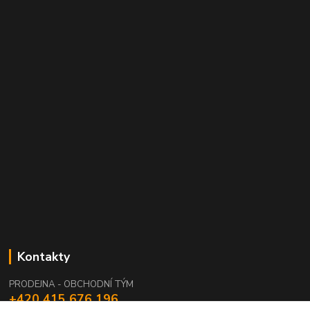
Kontakty
PRODEJNA - OBCHODNÍ TÝM
+420 415 676 196