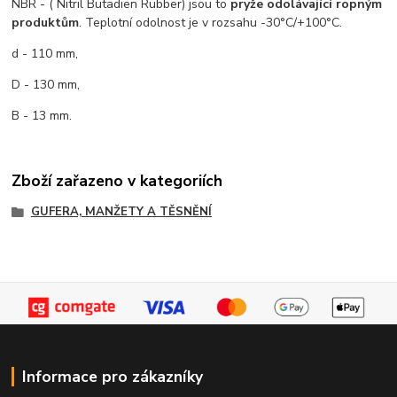
NBR - ( Nitril Butadien Rubber) jsou to
pryže odolávající ropným
produktům
. Teplotní odolnost je v rozsahu -30°C/+100°C.
d - 110 mm,
D - 130 mm,
B - 13 mm.
Zboží zařazeno v kategoriích
GUFERA, MANŽETY A TĚSNĚNÍ
Informace pro zákazníky