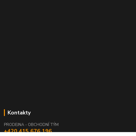
Kontakty
PRODEJNA - OBCHODNÍ TÝM
+420 415 676 196