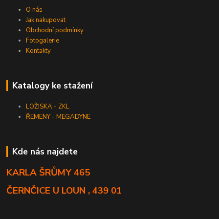
O nás
Jak nakupovat
Obchodní podmínky
Fotogalerie
Kontakty
Katalogy ke stažení
LOŽISKA - ZKL
ŘEMENY - MEGADYNE
Kde nás najdete
KARLA ŠRŮMY 465
ČERNČICE U LOUN , 439 01