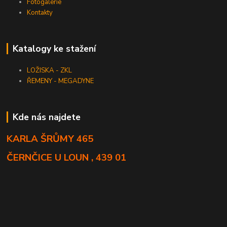
Fotogalerie
Kontakty
Katalogy ke stažení
LOŽISKA - ZKL
ŘEMENY - MEGADYNE
Kde nás najdete
KARLA ŠRŮMY 465
ČERNČICE U LOUN , 439 01