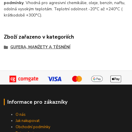
podmínky
. Vhodná pro agresivní chemikálie, oleje, benzín, naftu,
odolná vysokým teplotám. Teplotní odolnost -20°C až +240°C (
krátkodobě +300°C).
Zboží zařazeno v kategoriích
GUFERA, MANŽETY A TĚSNĚNÍ
Informace pro zákazníky
O nás
Jak nakupovat
Obchodní podmínky