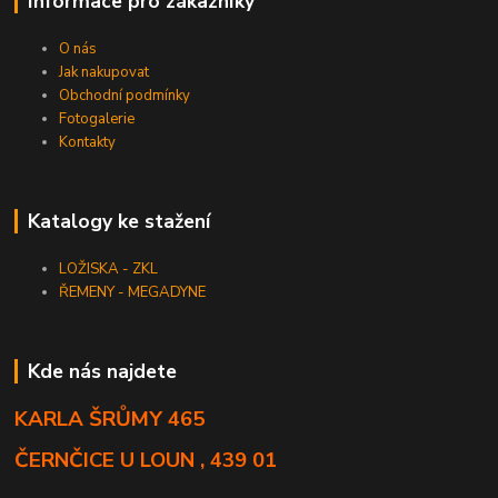
Informace pro zákazníky
O nás
Jak nakupovat
Obchodní podmínky
Fotogalerie
Kontakty
Katalogy ke stažení
LOŽISKA - ZKL
ŘEMENY - MEGADYNE
Kde nás najdete
KARLA ŠRŮMY 465
ČERNČICE U LOUN , 439 01