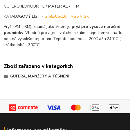
GUFERO JEDNOBŘITÉ / MATERIÁL - FPM
KATALOGOVÝ LIST -
G 55x85x10 HMS5 V SKF
Pryž FPM (FKM), známá jako Viton, je
pryž pro vysoce náročné
podmínky
. Vhodná pro agresivní chemikálie, oleje, benzín, naftu,
odolná vysokým teplotám. Teplotní odolnost -20°C až +240°C (
krátkodobě +300°C).
Zboží zařazeno v kategoriích
GUFERA, MANŽETY A TĚSNĚNÍ