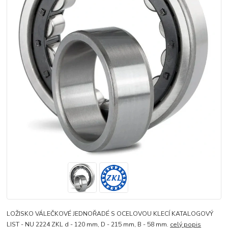
LOŽISKO VÁLEČKOVÉ JEDNOŘADÉ S OCELOVOU KLECÍ KATALOGOVÝ
LIST - NU 2224 ZKL d - 120 mm, D - 215 mm, B - 58 mm.
celý popis