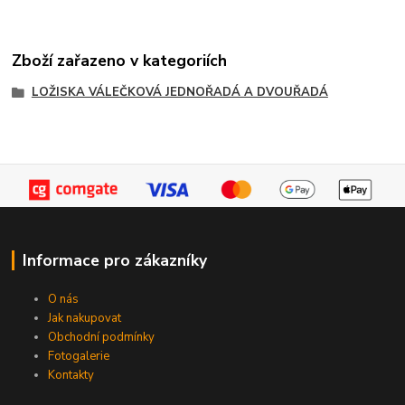
Zboží zařazeno v kategoriích
LOŽISKA VÁLEČKOVÁ JEDNOŘADÁ A DVOUŘADÁ
Informace pro zákazníky
O nás
Jak nakupovat
Obchodní podmínky
Fotogalerie
Kontakty