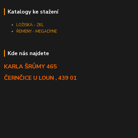
Katalogy ke stažení
LOŽISKA - ZKL
ŘEMENY - MEGADYNE
Kde nás najdete
KARLA ŠRŮMY 465
ČERNČICE U LOUN , 439 01