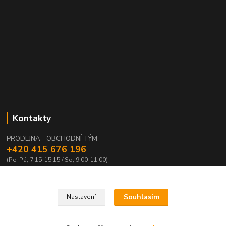
Kontakty
PRODEJNA - OBCHODNÍ TÝM
+420 415 676 196
(Po-Pá, 7:15-15:15 / So, 9:00-11:00)
info@waloza.cz
Souhlasím
Nastavení