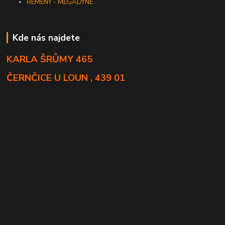
ŘEMENY - MEGADYNE
Kde nás najdete
KARLA ŠRŮMY 465
ČERNČICE U LOUN , 439 01