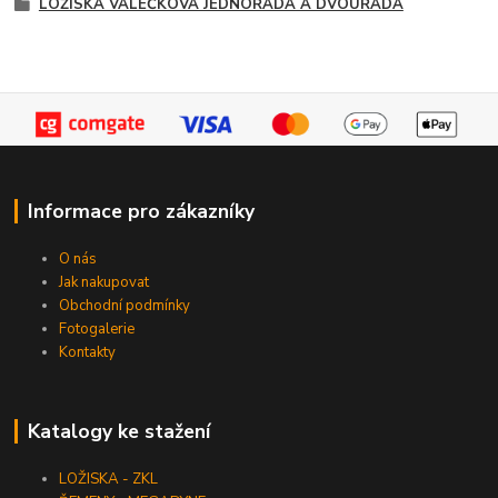
LOŽISKA VÁLEČKOVÁ JEDNOŘADÁ A DVOUŘADÁ
Informace pro zákazníky
O nás
Jak nakupovat
Obchodní podmínky
Fotogalerie
Kontakty
Katalogy ke stažení
LOŽISKA - ZKL