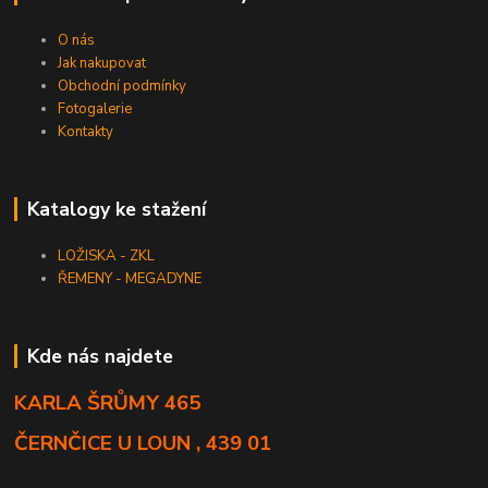
O nás
Jak nakupovat
Obchodní podmínky
Fotogalerie
Kontakty
Katalogy ke stažení
LOŽISKA - ZKL
ŘEMENY - MEGADYNE
Kde nás najdete
KARLA ŠRŮMY 465
ČERNČICE U LOUN , 439 01