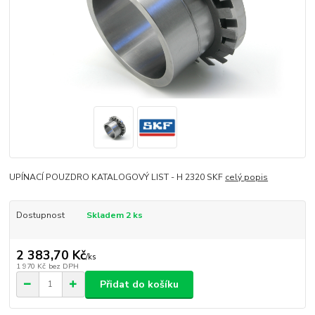
UPÍNACÍ POUZDRO KATALOGOVÝ LIST - H 2320 SKF
celý popis
Dostupnost
Skladem 2 ks
2 383,70 Kč
/
ks
1 970 Kč
bez DPH
Přidat do košíku