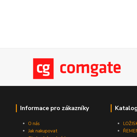
Informace pro zákazníky
Katalog
O nás
LOŽIS
Jak nakupovat
ŘEME