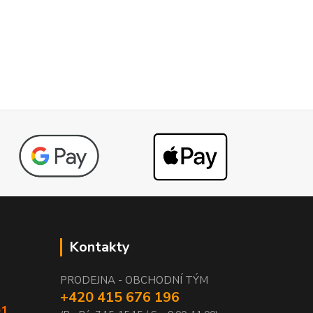
Kontakty
PRODEJNA - OBCHODNÍ TÝM
+420 415 676 196
01