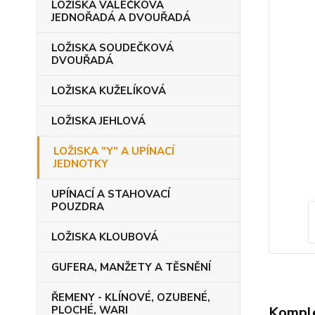
LOŽISKA VÁLEČKOVÁ
JEDNOŘADÁ A DVOUŘADÁ
LOŽISKA SOUDEČKOVÁ
DVOUŘADÁ
LOŽISKA KUŽELÍKOVÁ
LOŽISKA JEHLOVÁ
LOŽISKA "Y" A UPÍNACÍ
JEDNOTKY
UPÍNACÍ A STAHOVACÍ
POUZDRA
LOŽISKA KLOUBOVÁ
GUFERA, MANŽETY A TĚSNĚNÍ
ŘEMENY - KLÍNOVÉ, OZUBENÉ,
Komple
PLOCHÉ, WARI