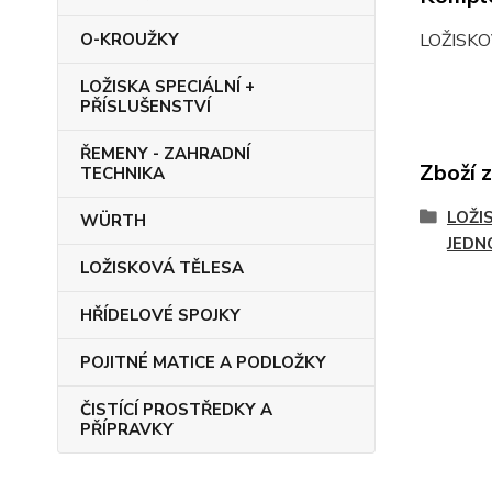
LOŽISKO
O-KROUŽKY
LOŽISKA SPECIÁLNÍ +
PŘÍSLUŠENSTVÍ
ŘEMENY - ZAHRADNÍ
Zboží 
TECHNIKA
LOŽIS
WÜRTH
JEDN
LOŽISKOVÁ TĚLESA
HŘÍDELOVÉ SPOJKY
POJITNÉ MATICE A PODLOŽKY
ČISTÍCÍ PROSTŘEDKY A
PŘÍPRAVKY