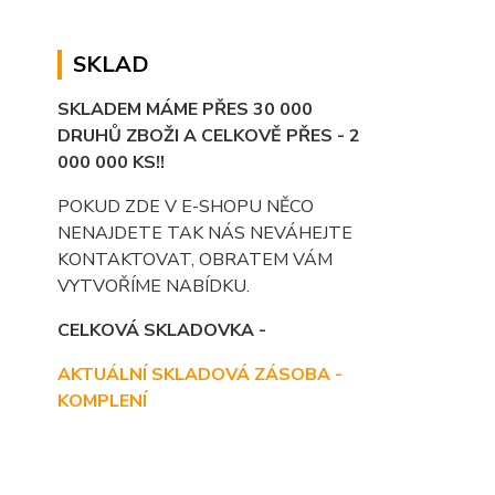
SKLAD
SKLADEM MÁME PŘES 30 000
DRUHŮ ZBOŽI A CELKOVĚ PŘES - 2
000 000 KS!!
POKUD ZDE V E-SHOPU NĚCO
NENAJDETE TAK NÁS NEVÁHEJTE
KONTAKTOVAT, OBRATEM VÁM
VYTVOŘÍME NABÍDKU.
CELKOVÁ SKLADOVKA -
AKTUÁLNÍ SKLADOVÁ ZÁSOBA -
KOMPLENÍ