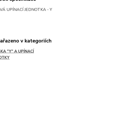
VÁ UPÍNACÍ JEDNOTKA - Y
zařazeno v kategoriích
KA "Y" A UPÍNACÍ
OTKY