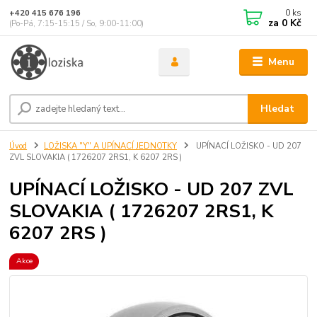
0
ks
+420 415 676 196
za
0 Kč
(Po-Pá, 7:15-15:15 / So, 9:00-11:00)
Menu
Hledat
Úvod
LOŽISKA "Y" A UPÍNACÍ JEDNOTKY
UPÍNACÍ LOŽISKO - UD 207
ZVL SLOVAKIA ( 1726207 2RS1, K 6207 2RS )
UPÍNACÍ LOŽISKO - UD 207 ZVL
SLOVAKIA ( 1726207 2RS1, K
6207 2RS )
Akce