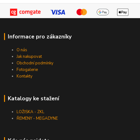
Informace pro zákazníky
O nás
Jak nakupovat
Obchodní podmínky
Fotogalerie
Kontakty
Katalogy ke stažení
LOŽISKA - ZKL
ŘEMENY - MEGADYNE