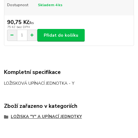
Dostupnost
Skladem 4 ks
90,75 Kč
/
ks
75 Kč
bez DPH
Přidat do košíku
Kompletní specifikace
LOŽISKOVÁ UPÍNACÍ JEDNOTKA - Y
Zboží zařazeno v kategoriích
LOŽISKA "Y" A UPÍNACÍ JEDNOTKY