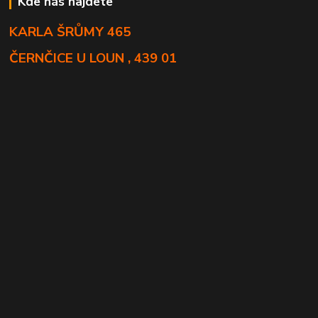
Kde nás najdete
KARLA ŠRŮMY 465
ČERNČICE U LOUN , 439 01