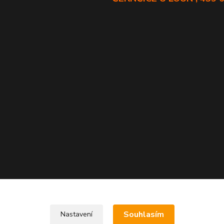
Souhlasím
Nastavení