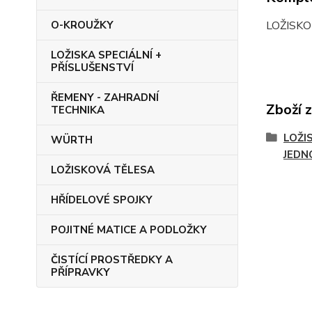
LOŽISKO
O-KROUŽKY
LOŽISKA SPECIÁLNÍ +
PŘÍSLUŠENSTVÍ
ŘEMENY - ZAHRADNÍ
Zboží 
TECHNIKA
LOŽIS
WÜRTH
JEDN
LOŽISKOVÁ TĚLESA
HŘÍDELOVÉ SPOJKY
POJITNÉ MATICE A PODLOŽKY
ČISTÍCÍ PROSTŘEDKY A
PŘÍPRAVKY