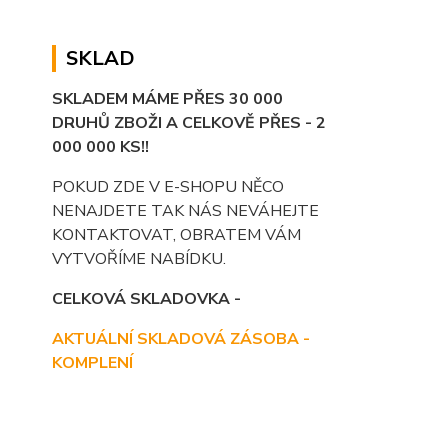
SKLAD
SKLADEM MÁME PŘES 30 000
DRUHŮ ZBOŽI A CELKOVĚ PŘES - 2
000 000 KS!!
POKUD ZDE V E-SHOPU NĚCO
NENAJDETE TAK NÁS NEVÁHEJTE
KONTAKTOVAT, OBRATEM VÁM
VYTVOŘÍME NABÍDKU.
CELKOVÁ SKLADOVKA -
AKTUÁLNÍ SKLADOVÁ ZÁSOBA -
KOMPLENÍ