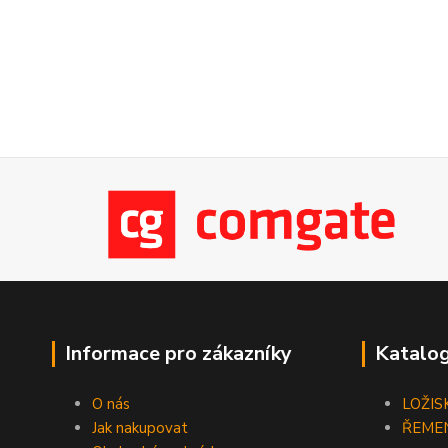
Informace pro zákazníky
Katalog
O nás
LOŽIS
Jak nakupovat
ŘEME