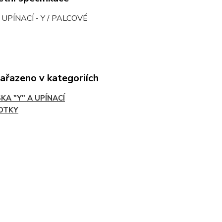
 UPÍNACÍ - Y / PALCOVÉ
zařazeno v kategoriích
KA "Y" A UPÍNACÍ
OTKY