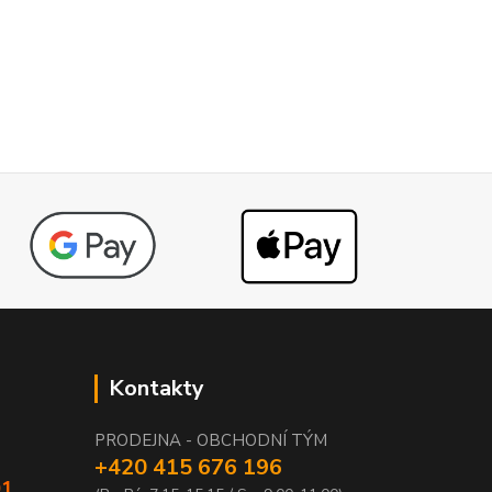
Kontakty
PRODEJNA - OBCHODNÍ TÝM
+420 415 676 196
01