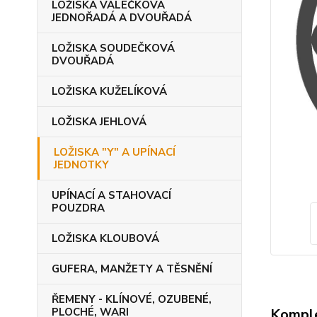
LOŽISKA VÁLEČKOVÁ
JEDNOŘADÁ A DVOUŘADÁ
LOŽISKA SOUDEČKOVÁ
DVOUŘADÁ
LOŽISKA KUŽELÍKOVÁ
LOŽISKA JEHLOVÁ
LOŽISKA "Y" A UPÍNACÍ
JEDNOTKY
UPÍNACÍ A STAHOVACÍ
POUZDRA
LOŽISKA KLOUBOVÁ
GUFERA, MANŽETY A TĚSNĚNÍ
ŘEMENY - KLÍNOVÉ, OZUBENÉ,
Komple
PLOCHÉ, WARI