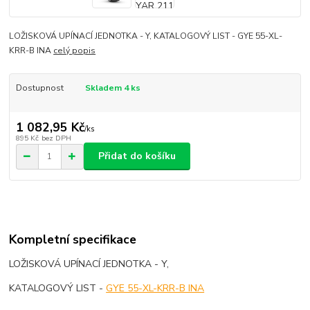
LOŽISKOVÁ UPÍNACÍ JEDNOTKA - Y, KATALOGOVÝ LIST - GYE 55-XL-
KRR-B INA
celý popis
Dostupnost
Skladem 4 ks
1 082,95 Kč
/
ks
895 Kč
bez DPH
Přidat do košíku
Kompletní specifikace
LOŽISKOVÁ UPÍNACÍ JEDNOTKA - Y,
KATALOGOVÝ LIST -
GYE 55-XL-KRR-B INA