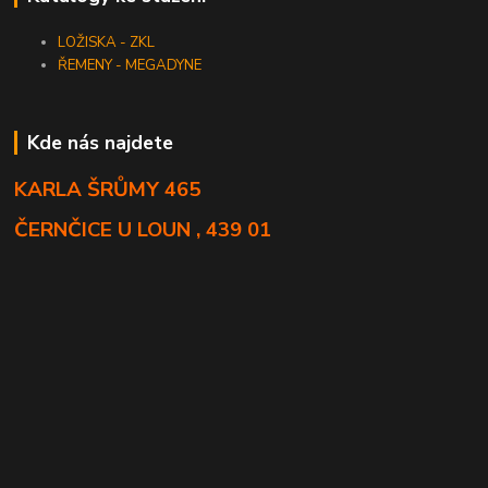
LOŽISKA - ZKL
ŘEMENY - MEGADYNE
Kde nás najdete
KARLA ŠRŮMY 465
ČERNČICE U LOUN , 439 01