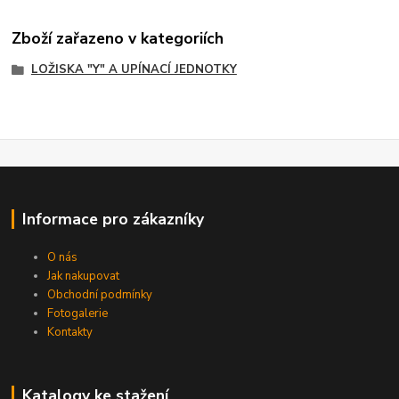
Zboží zařazeno v kategoriích
LOŽISKA "Y" A UPÍNACÍ JEDNOTKY
Informace pro zákazníky
O nás
Jak nakupovat
Obchodní podmínky
Fotogalerie
Kontakty
Katalogy ke stažení