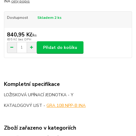
INA
celý popis
Dostupnost
Skladem 2 ks
840,95 Kč
/
ks
695 Kč
bez DPH
Přidat do košíku
Kompletní specifikace
LOŽISKOVÁ UPÍNACÍ JEDNOTKA - Y
KATALOGOVÝ LIST -
GRA 108 NPP-B INA
Zboží zařazeno v kategoriích