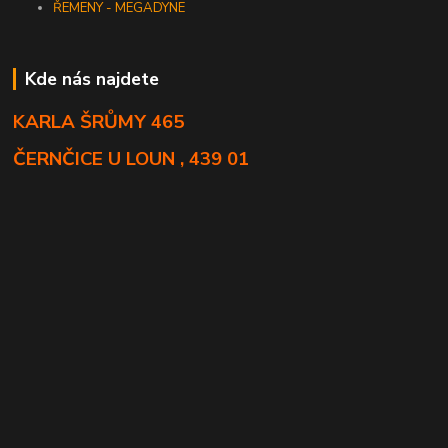
ŘEMENY - MEGADYNE
Kde nás najdete
KARLA ŠRŮMY 465
ČERNČICE U LOUN , 439 01