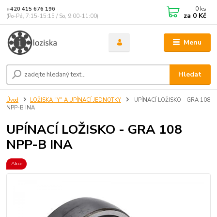
0
ks
+420 415 676 196
za
0 Kč
(Po-Pá, 7:15-15:15 / So, 9:00-11:00)
Menu
Hledat
Úvod
LOŽISKA "Y" A UPÍNACÍ JEDNOTKY
UPÍNACÍ LOŽISKO - GRA 108
NPP-B INA
UPÍNACÍ LOŽISKO - GRA 108
NPP-B INA
Akce