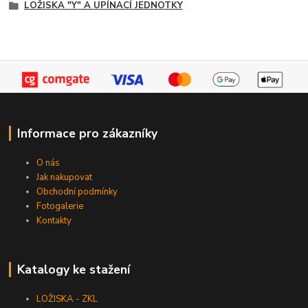
LOŽISKA "Y" A UPÍNACÍ JEDNOTKY
Informace pro zákazníky
O nás
Jak nakupovat
Obchodní podmínky
Fotogalerie
Kontakty
Katalogy ke stažení
LOŽISKA - ZKL