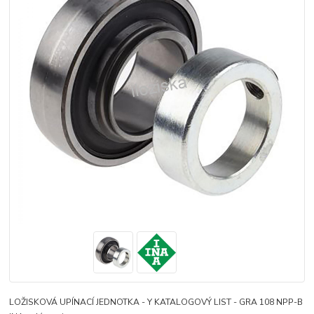
LOŽISKOVÁ UPÍNACÍ JEDNOTKA - Y KATALOGOVÝ LIST - GRA 108 NPP-B