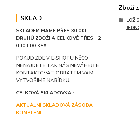
Zboží 
SKLAD
LOŽIS
JEDN
SKLADEM MÁME PŘES 30 000
DRUHŮ ZBOŽI A CELKOVĚ PŘES - 2
000 000 KS!!
POKUD ZDE V E-SHOPU NĚCO
NENAJDETE TAK NÁS NEVÁHEJTE
KONTAKTOVAT, OBRATEM VÁM
VYTVOŘÍME NABÍDKU.
CELKOVÁ SKLADOVKA -
AKTUÁLNÍ SKLADOVÁ ZÁSOBA -
KOMPLENÍ