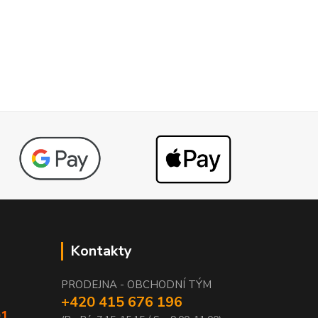
Kontakty
PRODEJNA - OBCHODNÍ TÝM
+420 415 676 196
01