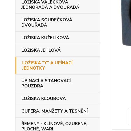
LOŽISKA VÁLEČKOVÁ
JEDNOŘADÁ A DVOUŘADÁ
LOŽISKA SOUDEČKOVÁ
DVOUŘADÁ
LOŽISKA KUŽELÍKOVÁ
LOŽISKA JEHLOVÁ
LOŽISKA "Y" A UPÍNACÍ
JEDNOTKY
UPÍNACÍ A STAHOVACÍ
POUZDRA
LOŽISKA KLOUBOVÁ
GUFERA, MANŽETY A TĚSNĚNÍ
ŘEMENY - KLÍNOVÉ, OZUBENÉ,
PLOCHÉ, WARI