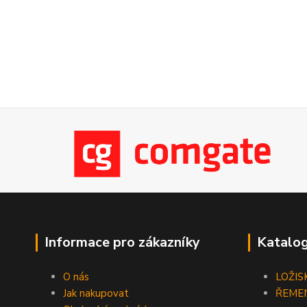
Informace pro zákazníky
Katalog
O nás
LOŽIS
Jak nakupovat
ŘEME