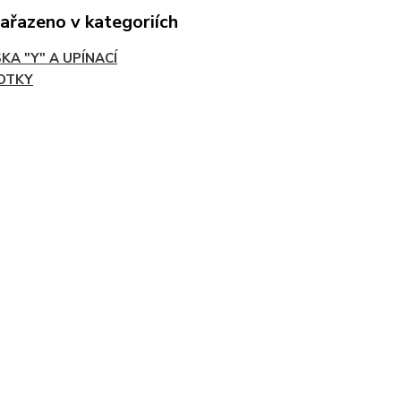
zařazeno v kategoriích
KA "Y" A UPÍNACÍ
OTKY