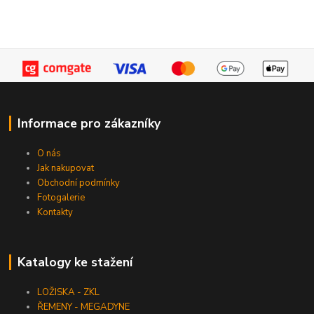
Informace pro zákazníky
O nás
Jak nakupovat
Obchodní podmínky
Fotogalerie
Kontakty
Katalogy ke stažení
LOŽISKA - ZKL
ŘEMENY - MEGADYNE