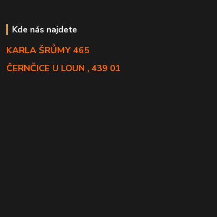
Kde nás najdete
KARLA ŠRŮMY 465
ČERNČICE U LOUN , 439 01