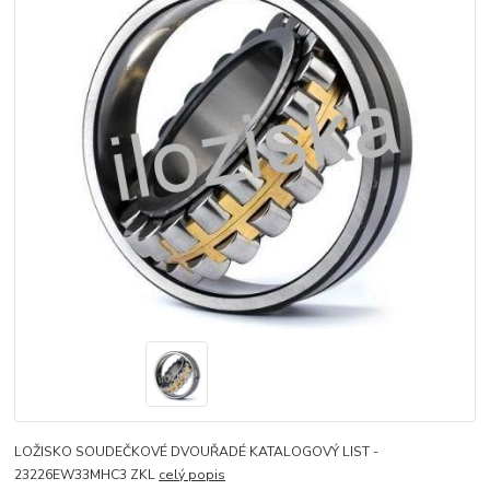
LOŽISKO SOUDEČKOVÉ DVOUŘADÉ KATALOGOVÝ LIST -
23226EW33MHC3 ZKL
celý popis