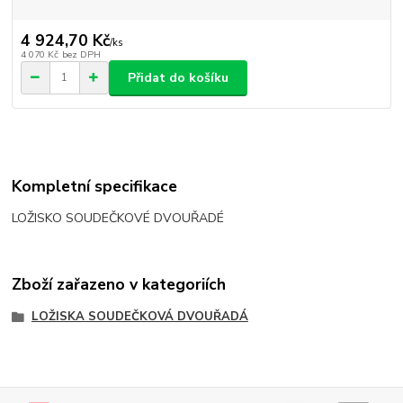
4 924,70 Kč
/
ks
4 070 Kč
bez DPH
Přidat do košíku
Kompletní specifikace
LOŽISKO SOUDEČKOVÉ DVOUŘADÉ
Zboží zařazeno v kategoriích
LOŽISKA SOUDEČKOVÁ DVOUŘADÁ