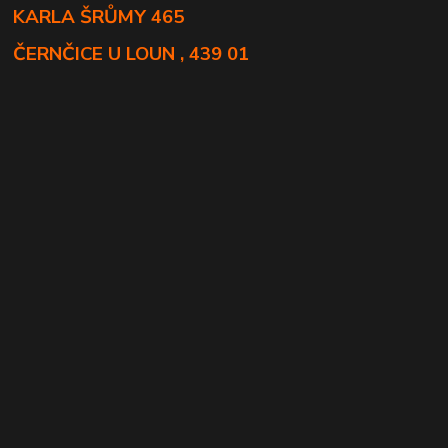
KARLA ŠRŮMY 465
ČERNČICE U LOUN , 439 01