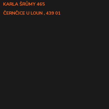
KARLA ŠRŮMY 465
ČERNČICE U LOUN , 439 01