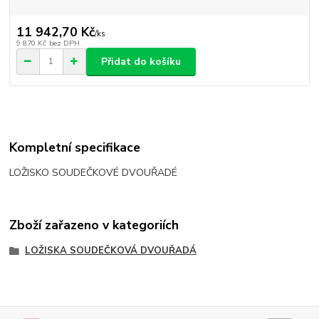
11 942,70 Kč
/
ks
9 870 Kč
bez DPH
Přidat do košíku
Kompletní specifikace
LOŽISKO SOUDEČKOVÉ DVOUŘADÉ
Zboží zařazeno v kategoriích
LOŽISKA SOUDEČKOVÁ DVOUŘADÁ