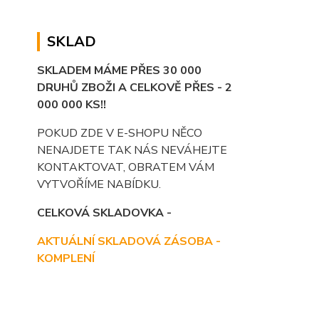
SKLAD
SKLADEM MÁME PŘES 30 000
DRUHŮ ZBOŽI A CELKOVĚ PŘES - 2
000 000 KS!!
POKUD ZDE V E-SHOPU NĚCO
NENAJDETE TAK NÁS NEVÁHEJTE
KONTAKTOVAT, OBRATEM VÁM
VYTVOŘÍME NABÍDKU.
CELKOVÁ SKLADOVKA -
AKTUÁLNÍ SKLADOVÁ ZÁSOBA -
KOMPLENÍ