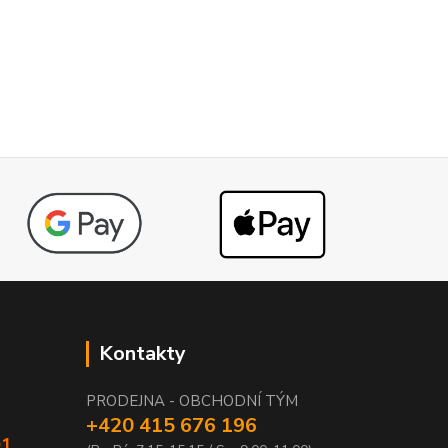
Kontakty
PRODEJNA - OBCHODNÍ TÝM
+420 415 676 196
01