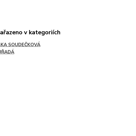
zařazeno v kategoriích
SKA SOUDEČKOVÁ
UŘADÁ