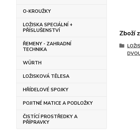
O-KROUŽKY
LOŽISKA SPECIÁLNÍ +
PŘÍSLUŠENSTVÍ
Zboží 
ŘEMENY - ZAHRADNÍ
LOŽI
TECHNIKA
DVO
WÜRTH
LOŽISKOVÁ TĚLESA
HŘÍDELOVÉ SPOJKY
POJITNÉ MATICE A PODLOŽKY
ČISTÍCÍ PROSTŘEDKY A
PŘÍPRAVKY