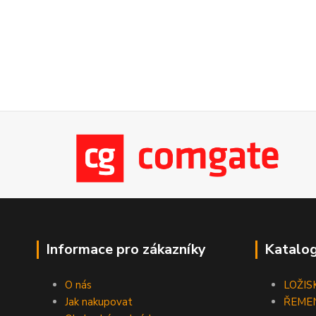
Informace pro zákazníky
Katalog
O nás
LOŽIS
Jak nakupovat
ŘEME