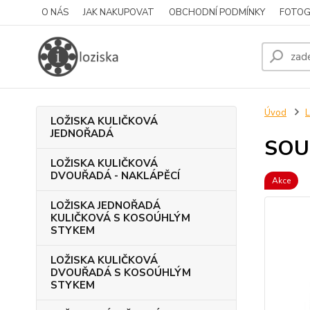
O NÁS
JAK NAKUPOVAT
OBCHODNÍ PODMÍNKY
FOTOG
Úvod
LOŽISKA KULIČKOVÁ
JEDNOŘADÁ
SOU
LOŽISKA KULIČKOVÁ
DVOUŘADÁ - NAKLÁPĚCÍ
Akce
LOŽISKA JEDNOŘADÁ
KULIČKOVÁ S KOSOÚHLÝM
STYKEM
LOŽISKA KULIČKOVÁ
DVOUŘADÁ S KOSOÚHLÝM
STYKEM