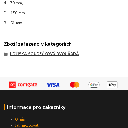
d - 70 mm,
D - 150 mm,
B - 51 mm.
Zboží zařazeno v kategoriích
LOŽISKA SOUDEČKOVÁ DVOUŘADÁ
Informace pro zákazníky
O nás
Jak nakupovat