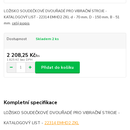
LOŽISKO SOUDEČKOVÉ DVOUŘADÉ PRO VIBRAČNÍ STROJE -
KATALOGOVÝ LIST - 22314 EMHD2 ZKL d - 70 mm, D - 150 mm, B - 51
mm.
celý popis
Dostupnost
Skladem 2 ks
2 208,25 Kč
/
ks
1 825 Kč
bez DPH
Přidat do košíku
Kompletní specifikace
LOŽISKO SOUDEČKOVÉ DVOUŘADÉ PRO VIBRAČNÍ STROJE -
KATALOGOVÝ LIST -
22314 EMHD2 ZKL