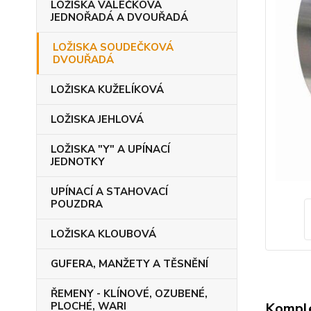
LOŽISKA VÁLEČKOVÁ
JEDNOŘADÁ A DVOUŘADÁ
LOŽISKA SOUDEČKOVÁ
DVOUŘADÁ
LOŽISKA KUŽELÍKOVÁ
LOŽISKA JEHLOVÁ
LOŽISKA "Y" A UPÍNACÍ
JEDNOTKY
UPÍNACÍ A STAHOVACÍ
POUZDRA
LOŽISKA KLOUBOVÁ
GUFERA, MANŽETY A TĚSNĚNÍ
ŘEMENY - KLÍNOVÉ, OZUBENÉ,
Komple
PLOCHÉ, WARI