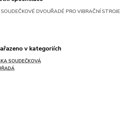
O SOUDEČKOVÉ DVOUŘADÉ PRO VIBRAČNÍ STROJE
zařazeno v kategoriích
SKA SOUDEČKOVÁ
UŘADÁ