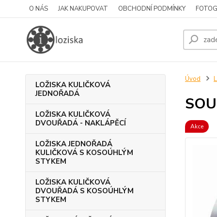
O NÁS
JAK NAKUPOVAT
OBCHODNÍ PODMÍNKY
FOTOG
Úvod
LOŽISKA KULIČKOVÁ
JEDNOŘADÁ
SOU
LOŽISKA KULIČKOVÁ
DVOUŘADÁ - NAKLÁPĚCÍ
Akce
LOŽISKA JEDNOŘADÁ
KULIČKOVÁ S KOSOÚHLÝM
STYKEM
LOŽISKA KULIČKOVÁ
DVOUŘADÁ S KOSOÚHLÝM
STYKEM