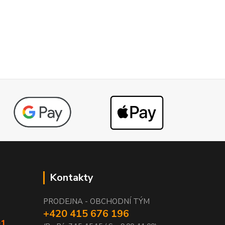
Kontakty
PRODEJNA - OBCHODNÍ TÝM
+420 415 676 196
01