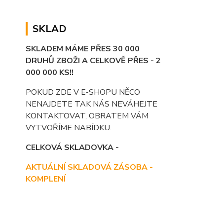
SKLAD
SKLADEM MÁME PŘES 30 000
DRUHŮ ZBOŽI A CELKOVĚ PŘES - 2
000 000 KS!!
POKUD ZDE V E-SHOPU NĚCO
NENAJDETE TAK NÁS NEVÁHEJTE
KONTAKTOVAT, OBRATEM VÁM
VYTVOŘÍME NABÍDKU.
CELKOVÁ SKLADOVKA -
AKTUÁLNÍ SKLADOVÁ ZÁSOBA -
KOMPLENÍ