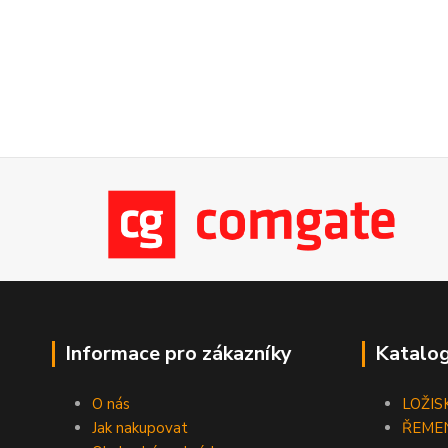
Informace pro zákazníky
Katalog
O nás
LOŽIS
Jak nakupovat
ŘEME