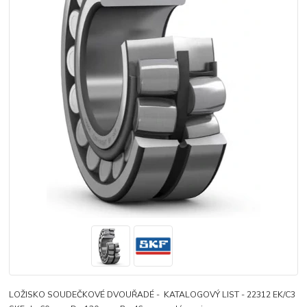
LOŽISKO SOUDEČKOVÉ DVOUŘADÉ - KATALOGOVÝ LIST - 22312 EK/C3