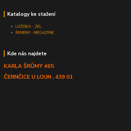
Katalogy ke stažení
LOŽISKA - ZKL
ŘEMENY - MEGADYNE
Kde nás najdete
KARLA ŠRŮMY 465
ČERNČICE U LOUN , 439 01