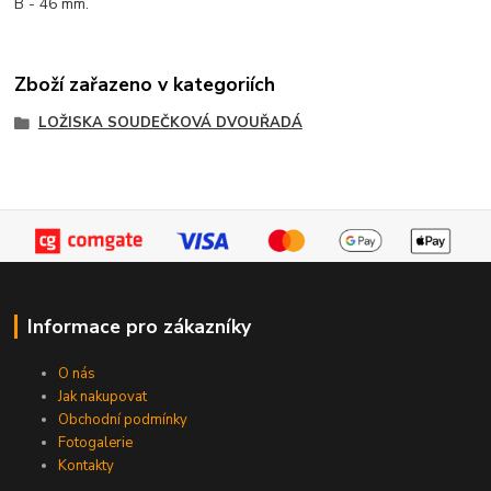
B - 46 mm.
Zboží zařazeno v kategoriích
LOŽISKA SOUDEČKOVÁ DVOUŘADÁ
Informace pro zákazníky
O nás
Jak nakupovat
Obchodní podmínky
Fotogalerie
Kontakty