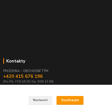
Kontakty
PRODEJNA - OBCHODNÍ TÝM
+420 415 676 196
(Po-Pá, 7:15-15:15 / So, 9:00-11:00)
info@waloza.cz
Souhlasím
Nastavení