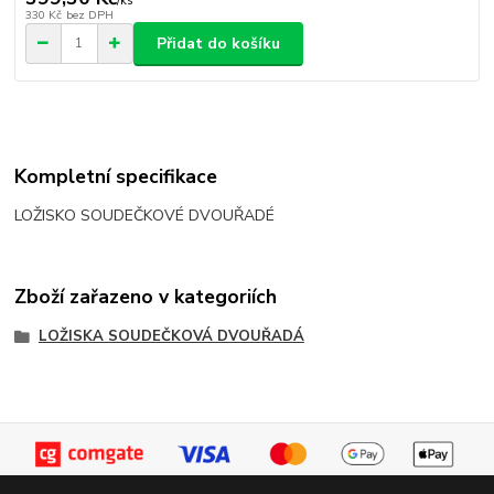
/
ks
330 Kč
bez DPH
Přidat do košíku
Kompletní specifikace
LOŽISKO SOUDEČKOVÉ DVOUŘADÉ
Zboží zařazeno v kategoriích
LOŽISKA SOUDEČKOVÁ DVOUŘADÁ