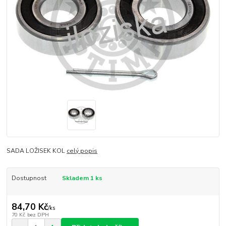
SADA LOŽISEK KOL
celý popis
Dostupnost
Skladem 1 ks
84,70 Kč
/
ks
70 Kč
bez DPH