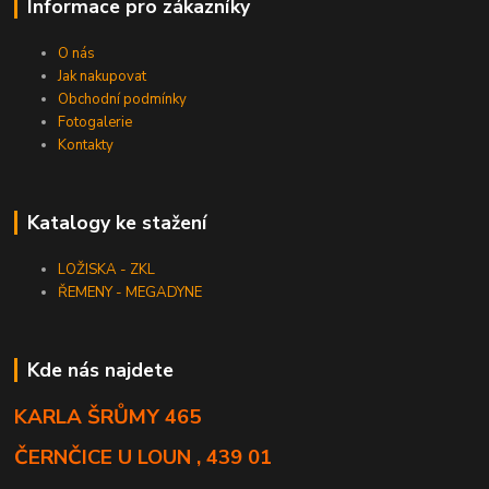
Informace pro zákazníky
O nás
Jak nakupovat
Obchodní podmínky
Fotogalerie
Kontakty
Katalogy ke stažení
LOŽISKA - ZKL
ŘEMENY - MEGADYNE
Kde nás najdete
KARLA ŠRŮMY 465
ČERNČICE U LOUN , 439 01