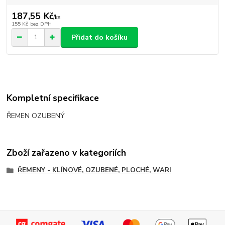
187,55 Kč
/
ks
155 Kč
bez DPH
Přidat do košíku
Kompletní specifikace
ŘEMEN OZUBENÝ
Zboží zařazeno v kategoriích
ŘEMENY - KLÍNOVÉ, OZUBENÉ, PLOCHÉ, WARI