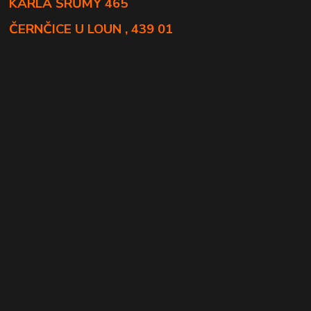
KARLA ŠRŮMY 465
ČERNČICE U LOUN , 439 01