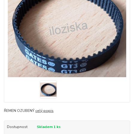
ŘEMEN OZUBENÝ
celý popis
Dostupnost
Skladem 1 ks