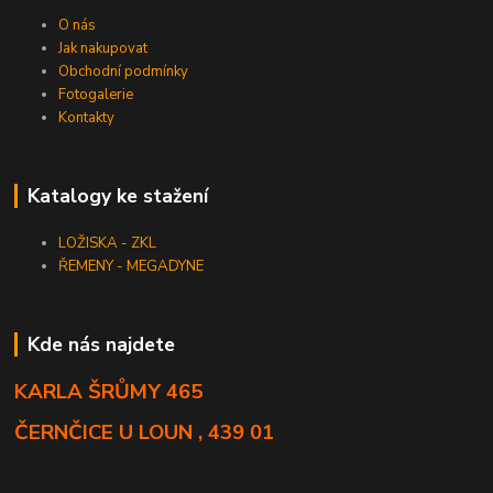
O nás
Jak nakupovat
Obchodní podmínky
Fotogalerie
Kontakty
Katalogy ke stažení
LOŽISKA - ZKL
ŘEMENY - MEGADYNE
Kde nás najdete
KARLA ŠRŮMY 465
ČERNČICE U LOUN , 439 01