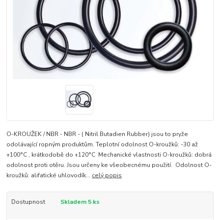
O-KROUŽEK / NBR - NBR - ( Nitril Butadien Rubber) jsou to pryže
odolávající ropným produktům. Teplotní odolnost O-kroužků: -30 až
+100°C , krátkodobě do +120°C Mechanické vlastnosti O-kroužků: dobrá
odolnost proti otěru. Jsou určeny ke všeobecnému použití. Odolnost O-
kroužků: alifatické uhlovodík...
celý popis
Dostupnost
Skladem 5 ks