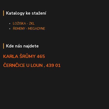
Katalogy ke stažení
LOŽISKA - ZKL
ŘEMENY - MEGADYNE
Kde nás najdete
KARLA ŠRŮMY 465
ČERNČICE U LOUN , 439 01