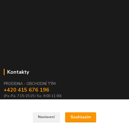
Kontakty
PRODEJNA - OBCHODNÍ TÝM
+420 415 676 196
(Po-Pá, 7:15-15:15 / So, 9:00-11:00)
info@waloza.cz
Souhlasím
Nastavení