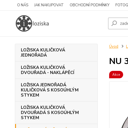
O NÁS
JAK NAKUPOVAT
OBCHODNÍ PODMÍNKY
FOTOG
Úvod
LOŽISKA KULIČKOVÁ
JEDNOŘADÁ
NU 
LOŽISKA KULIČKOVÁ
DVOUŘADÁ - NAKLÁPĚCÍ
Akce
LOŽISKA JEDNOŘADÁ
KULIČKOVÁ S KOSOÚHLÝM
STYKEM
LOŽISKA KULIČKOVÁ
DVOUŘADÁ S KOSOÚHLÝM
STYKEM