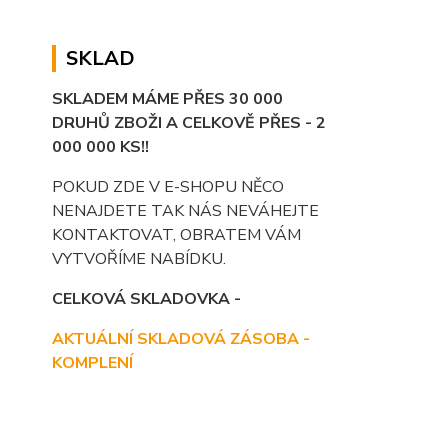
SKLAD
SKLADEM MÁME PŘES 30 000
DRUHŮ ZBOŽI A CELKOVĚ PŘES - 2
000 000 KS!!
POKUD ZDE V E-SHOPU NĚCO
NENAJDETE TAK NÁS NEVÁHEJTE
KONTAKTOVAT, OBRATEM VÁM
VYTVOŘÍME NABÍDKU.
CELKOVÁ SKLADOVKA -
AKTUÁLNÍ SKLADOVÁ ZÁSOBA -
KOMPLENÍ