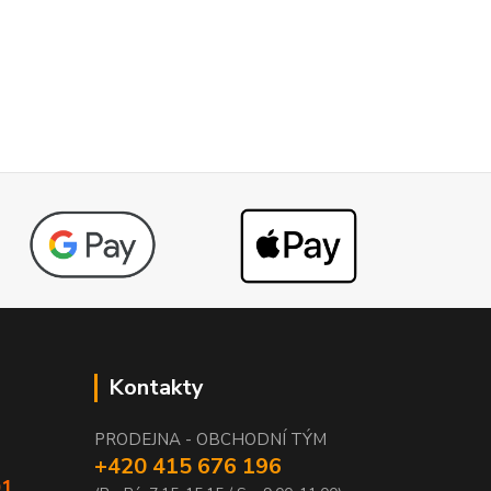
Kontakty
PRODEJNA - OBCHODNÍ TÝM
+420 415 676 196
01