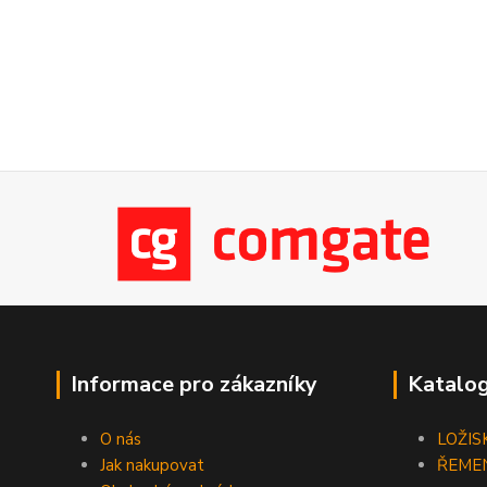
Informace pro zákazníky
Katalog
O nás
LOŽIS
Jak nakupovat
ŘEME