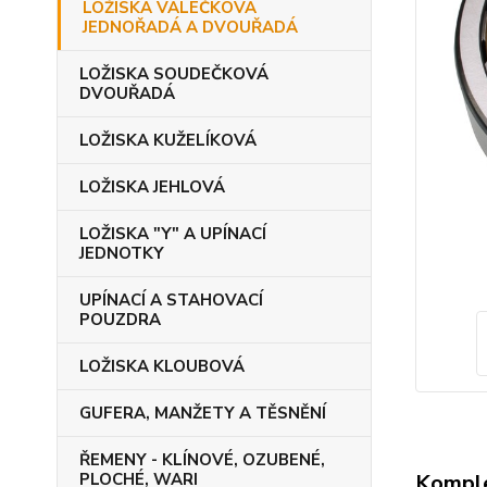
LOŽISKA VÁLEČKOVÁ
JEDNOŘADÁ A DVOUŘADÁ
LOŽISKA SOUDEČKOVÁ
DVOUŘADÁ
LOŽISKA KUŽELÍKOVÁ
LOŽISKA JEHLOVÁ
LOŽISKA "Y" A UPÍNACÍ
JEDNOTKY
UPÍNACÍ A STAHOVACÍ
POUZDRA
LOŽISKA KLOUBOVÁ
GUFERA, MANŽETY A TĚSNĚNÍ
ŘEMENY - KLÍNOVÉ, OZUBENÉ,
Komple
PLOCHÉ, WARI