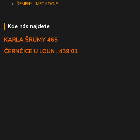
ŘEMENY - MEGADYNE
Kde nás najdete
KARLA ŠRŮMY 465
ČERNČICE U LOUN , 439 01