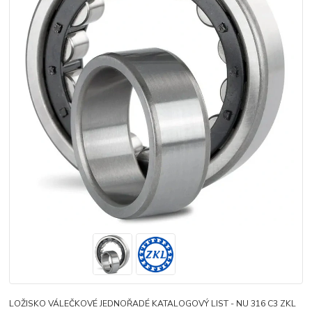
LOŽISKO VÁLEČKOVÉ JEDNOŘADÉ KATALOGOVÝ LIST - NU 316 C3 ZKL