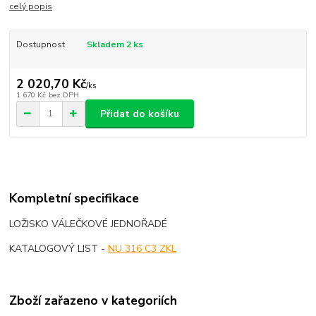
celý popis
Dostupnost
Skladem 2 ks
2 020,70 Kč
/
ks
1 670 Kč
bez DPH
Přidat do košíku
Kompletní specifikace
LOŽISKO VÁLEČKOVÉ JEDNOŘADÉ
KATALOGOVÝ LIST -
NU 316 C3 ZKL
Zboží zařazeno v kategoriích