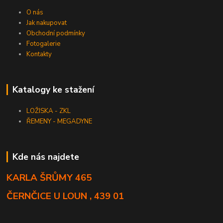
O nás
Jak nakupovat
Obchodní podmínky
Fotogalerie
Kontakty
Katalogy ke stažení
LOŽISKA - ZKL
ŘEMENY - MEGADYNE
Kde nás najdete
KARLA ŠRŮMY 465
ČERNČICE U LOUN , 439 01