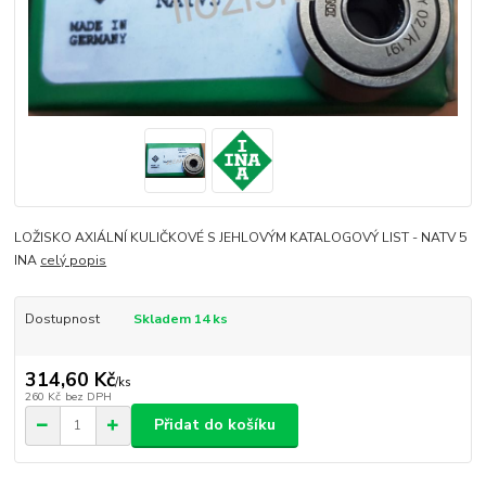
LOŽISKO AXIÁLNÍ KULIČKOVÉ S JEHLOVÝM KATALOGOVÝ LIST - NATV 5
INA
celý popis
Dostupnost
Skladem 14 ks
314,60 Kč
/
ks
260 Kč
bez DPH
Přidat do košíku