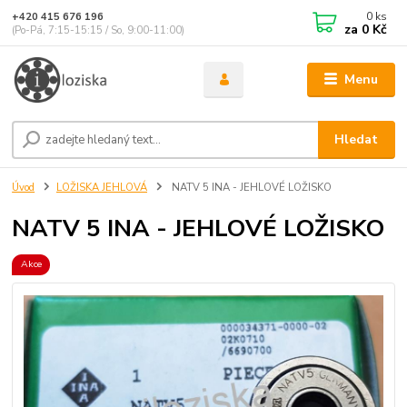
0
ks
+420 415 676 196
za
0 Kč
(Po-Pá, 7:15-15:15 / So, 9:00-11:00)
Menu
Hledat
Úvod
LOŽISKA JEHLOVÁ
NATV 5 INA - JEHLOVÉ LOŽISKO
NATV 5 INA - JEHLOVÉ LOŽISKO
Akce