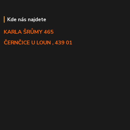
Kde nás najdete
KARLA ŠRŮMY 465
ČERNČICE U LOUN , 439 01