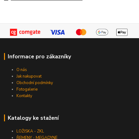
Informace pro zákazníky
O nás
Jak nakupovat
Obchodní podmínky
Fotogalerie
Kontakty
Katalogy ke stažení
LOŽISKA - ZKL
ŘEMENY - MEGADYNE