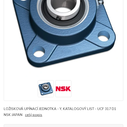
LOŽISKOVÁ UPÍNACÍ JEDNOTKA - Y, KATALOGOVÝ LIST - UCF 317 D1
NSK JAPAN
celý popis