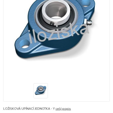
LOŽISKOVÁ UPÍNACÍ JEDNOTKA - Y
celý popis