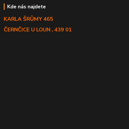
Kde nás najdete
KARLA ŠRŮMY 465
ČERNČICE U LOUN , 439 01