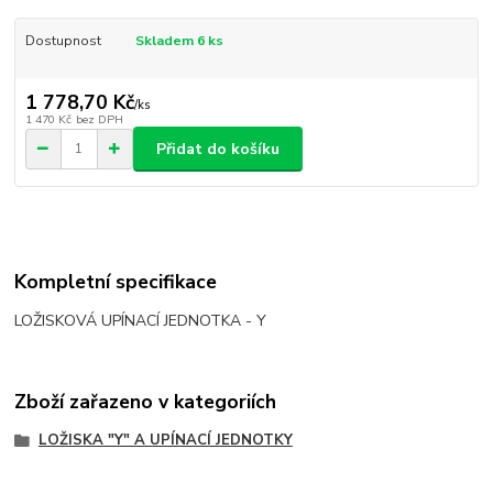
Dostupnost
Skladem 6 ks
1 778,70 Kč
/
ks
1 470 Kč
bez DPH
Přidat do košíku
Kompletní specifikace
LOŽISKOVÁ UPÍNACÍ JEDNOTKA - Y
Zboží zařazeno v kategoriích
LOŽISKA "Y" A UPÍNACÍ JEDNOTKY