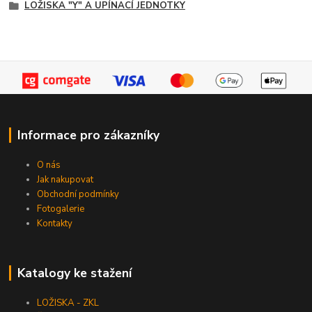
LOŽISKA "Y" A UPÍNACÍ JEDNOTKY
Informace pro zákazníky
O nás
Jak nakupovat
Obchodní podmínky
Fotogalerie
Kontakty
Katalogy ke stažení
LOŽISKA - ZKL