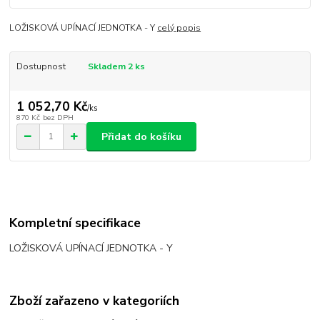
LOŽISKOVÁ UPÍNACÍ JEDNOTKA - Y
celý popis
Dostupnost
Skladem 2 ks
1 052,70 Kč
/
ks
870 Kč
bez DPH
Přidat do košíku
Kompletní specifikace
LOŽISKOVÁ UPÍNACÍ JEDNOTKA - Y
Zboží zařazeno v kategoriích