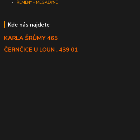
ŘEMENY - MEGADYNE
Kde nás najdete
KARLA ŠRŮMY 465
ČERNČICE U LOUN , 439 01