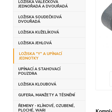
LOŽISKA VÁLEČKOVÁ
JEDNOŘADÁ A DVOUŘADÁ
LOŽISKA SOUDEČKOVÁ
DVOUŘADÁ
LOŽISKA KUŽELÍKOVÁ
LOŽISKA JEHLOVÁ
LOŽISKA "Y" A UPÍNACÍ
JEDNOTKY
UPÍNACÍ A STAHOVACÍ
POUZDRA
LOŽISKA KLOUBOVÁ
GUFERA, MANŽETY A TĚSNĚNÍ
ŘEMENY - KLÍNOVÉ, OZUBENÉ,
Komple
PLOCHÉ, WARI