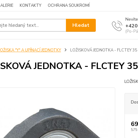
ALERIE
KONTAKTY
OCHRANA SOUKROMÍ
Nevíte
Hledat
+420
(Po-Pá
OŽISKA "Y" A UPÍNACÍ JEDNOTKY
LOŽISKOVÁ JEDNOTKA - FLCTEY 35
ISKOVÁ JEDNOTKA - FLCTEY 35
LOŽIS
Dos
69
575