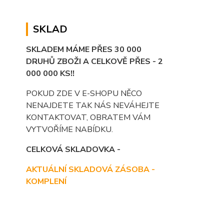
SKLAD
SKLADEM MÁME PŘES 30 000
DRUHŮ ZBOŽI A CELKOVĚ PŘES - 2
000 000 KS!!
POKUD ZDE V E-SHOPU NĚCO
NENAJDETE TAK NÁS NEVÁHEJTE
KONTAKTOVAT, OBRATEM VÁM
VYTVOŘÍME NABÍDKU.
CELKOVÁ SKLADOVKA -
AKTUÁLNÍ SKLADOVÁ ZÁSOBA -
KOMPLENÍ