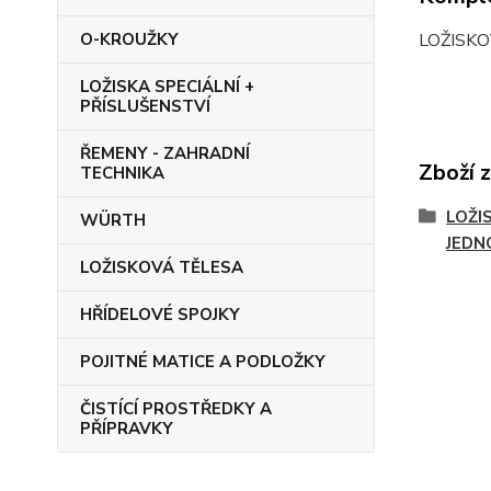
LOŽISKO
O-KROUŽKY
LOŽISKA SPECIÁLNÍ +
PŘÍSLUŠENSTVÍ
ŘEMENY - ZAHRADNÍ
Zboží 
TECHNIKA
LOŽIS
WÜRTH
JEDN
LOŽISKOVÁ TĚLESA
HŘÍDELOVÉ SPOJKY
POJITNÉ MATICE A PODLOŽKY
ČISTÍCÍ PROSTŘEDKY A
PŘÍPRAVKY