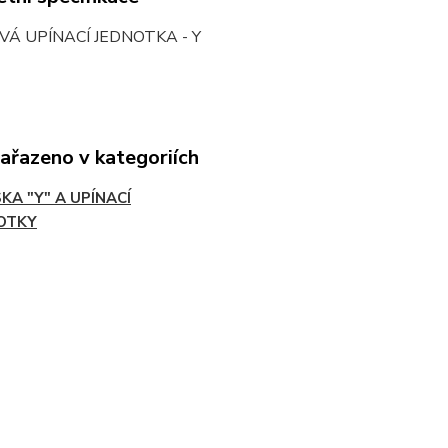
VÁ UPÍNACÍ JEDNOTKA - Y
zařazeno v kategoriích
KA "Y" A UPÍNACÍ
OTKY