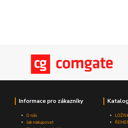
Informace pro zákazníky
Katalog
O nás
LOŽIS
Jak nakupovat
ŘEME