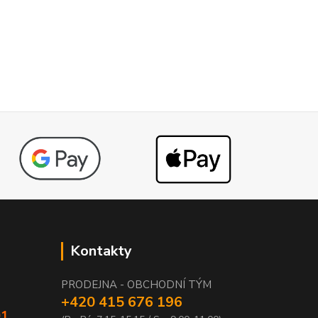
Kontakty
PRODEJNA - OBCHODNÍ TÝM
+420 415 676 196
01