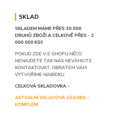
SKLAD
SKLADEM MÁME PŘES 30 000
DRUHŮ ZBOŽI A CELKOVĚ PŘES - 2
000 000 KS!!
POKUD ZDE V E-SHOPU NĚCO
NENAJDETE TAK NÁS NEVÁHEJTE
KONTAKTOVAT, OBRATEM VÁM
VYTVOŘÍME NABÍDKU.
CELKOVÁ SKLADOVKA -
AKTUÁLNÍ SKLADOVÁ ZÁSOBA -
KOMPLENÍ