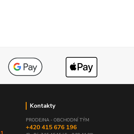
Kontakty
PRODEJNA - OBCHODNÍ TÝM
+420 415 676 196
01