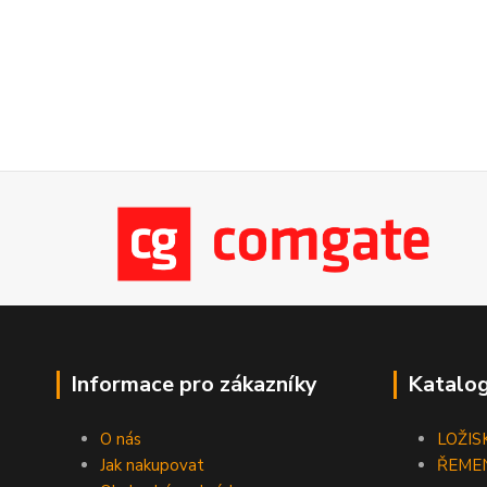
Informace pro zákazníky
Katalog
O nás
LOŽIS
Jak nakupovat
ŘEME