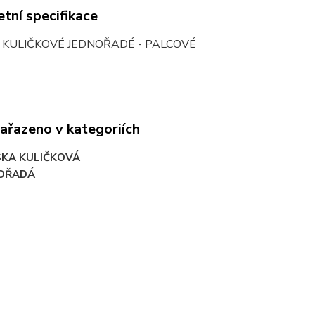
tní specifikace
 KULIČKOVÉ JEDNOŘADÉ - PALCOVÉ
zařazeno v kategoriích
SKA KULIČKOVÁ
OŘADÁ