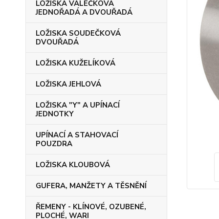
LOŽISKA VÁLEČKOVÁ
JEDNOŘADÁ A DVOUŘADÁ
LOŽISKA SOUDEČKOVÁ
DVOUŘADÁ
LOŽISKA KUŽELÍKOVÁ
LOŽISKA JEHLOVÁ
LOŽISKA "Y" A UPÍNACÍ
JEDNOTKY
UPÍNACÍ A STAHOVACÍ
POUZDRA
LOŽISKA KLOUBOVÁ
GUFERA, MANŽETY A TĚSNĚNÍ
ŘEMENY - KLÍNOVÉ, OZUBENÉ,
PLOCHÉ, WARI