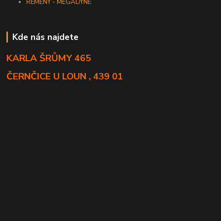
ŘEMENY - MEGADYNE
Kde nás najdete
KARLA ŠRŮMY 465
ČERNČICE U LOUN , 439 01