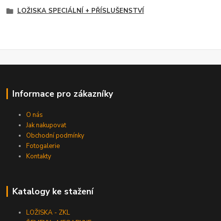
LOŽISKA SPECIÁLNÍ + PŘÍSLUŠENSTVÍ
Informace pro zákazníky
O nás
Jak nakupovat
Obchodní podmínky
Fotogalerie
Kontakty
Katalogy ke stažení
LOŽISKA - ZKL