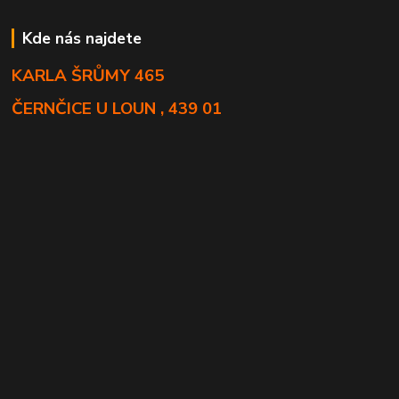
Kde nás najdete
KARLA ŠRŮMY 465
ČERNČICE U LOUN , 439 01