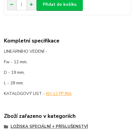
Přidat do košíku
Kompletní specifikace
LINEÁRNÍHO VEDENÍ -
Fw - 12 mm,
D - 19 mm,
L - 28 mm.
KATALOGOVÝ LIST -
KH 12 PP INA
Zboží zařazeno v kategoriích
LOŽISKA SPECIÁLNÍ + PŘÍSLUŠENSTVÍ