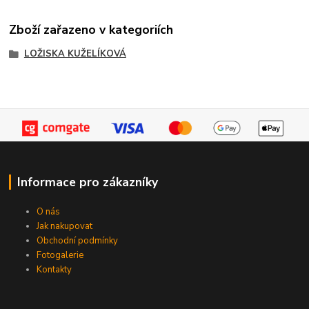
Zboží zařazeno v kategoriích
LOŽISKA KUŽELÍKOVÁ
Informace pro zákazníky
O nás
Jak nakupovat
Obchodní podmínky
Fotogalerie
Kontakty