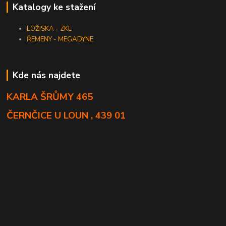
Katalogy ke stažení
LOŽISKA - ZKL
ŘEMENY - MEGADYNE
Kde nás najdete
KARLA ŠRŮMY 465
ČERNČICE U LOUN , 439 01