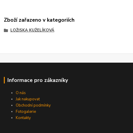
Zboží zařazeno v kategoriích
LOŽISKA KUŽELÍKOVÁ
Informace pro zákazníky
O nás
Jak nakupovat
Obchodní podmínky
Fotogalerie
Kontakty