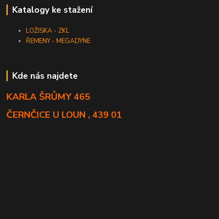
Katalogy ke stažení
LOŽISKA - ZKL
ŘEMENY - MEGADYNE
Kde nás najdete
KARLA ŠRŮMY 465
ČERNČICE U LOUN , 439 01