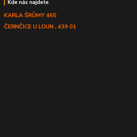
Kde nás najdete
KARLA ŠRŮMY 465
ČERNČICE U LOUN , 439 01