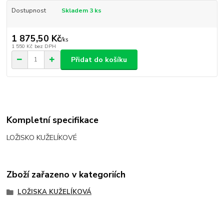
Dostupnost
Skladem 3 ks
1 875,50 Kč
/
ks
1 550 Kč
bez DPH
Přidat do košíku
Kompletní specifikace
LOŽISKO KUŽELÍKOVÉ
Zboží zařazeno v kategoriích
LOŽISKA KUŽELÍKOVÁ