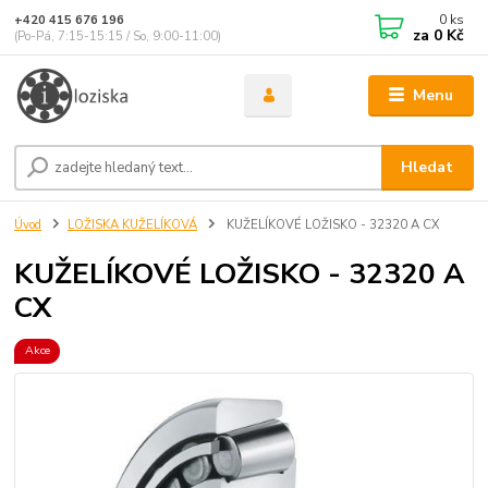
0
ks
+420 415 676 196
za
0 Kč
(Po-Pá, 7:15-15:15 / So, 9:00-11:00)
Menu
Hledat
Úvod
LOŽISKA KUŽELÍKOVÁ
KUŽELÍKOVÉ LOŽISKO - 32320 A CX
KUŽELÍKOVÉ LOŽISKO - 32320 A
CX
Akce