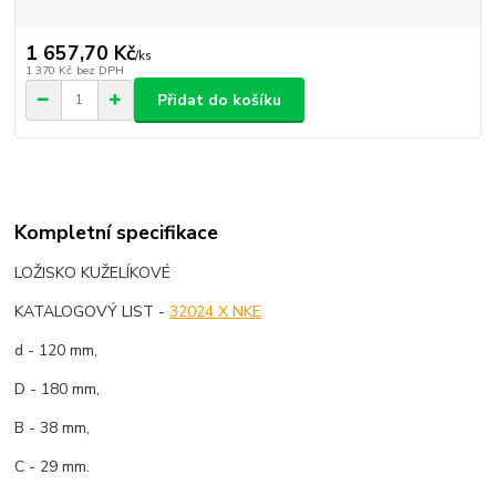
1 657,70 Kč
/
ks
1 370 Kč
bez DPH
Přidat do košíku
Kompletní specifikace
LOŽISKO KUŽELÍKOVÉ
KATALOGOVÝ LIST -
32024 X NKE
d - 120 mm,
D - 180 mm,
B - 38 mm,
C - 29 mm.