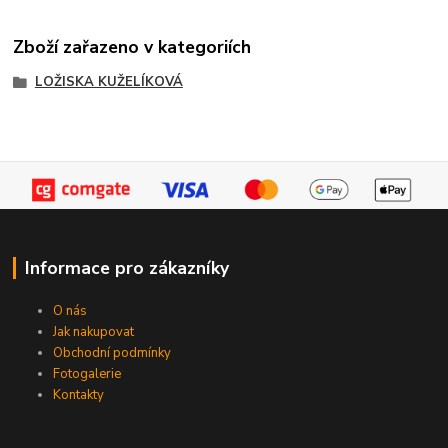
Zboží zařazeno v kategoriích
LOŽISKA KUŽELÍKOVÁ
Informace pro zákazníky
O nás
Jak nakupovat
Obchodní podmínky
Fotogalerie
Kontakty