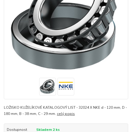
LOŽISKO KUŽELÍKOVÉ KATALOGOVÝ LIST - 32024 X NKE d - 120 mm, D -
180 mm, B - 38 mm, C - 29 mm.
celý popis
Dostupnost
Skladem 2 ks