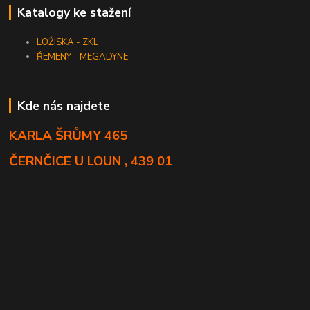
Katalogy ke stažení
LOŽISKA - ZKL
ŘEMENY - MEGADYNE
Kde nás najdete
KARLA ŠRŮMY 465
ČERNČICE U LOUN , 439 01