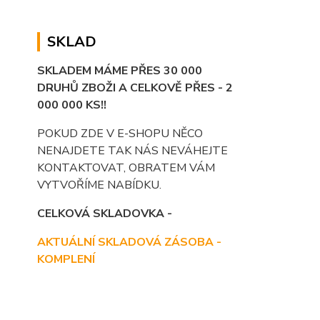
SKLAD
SKLADEM MÁME PŘES 30 000
DRUHŮ ZBOŽI A CELKOVĚ PŘES - 2
000 000 KS!!
POKUD ZDE V E-SHOPU NĚCO
NENAJDETE TAK NÁS NEVÁHEJTE
KONTAKTOVAT, OBRATEM VÁM
VYTVOŘÍME NABÍDKU.
CELKOVÁ SKLADOVKA -
AKTUÁLNÍ SKLADOVÁ ZÁSOBA -
KOMPLENÍ