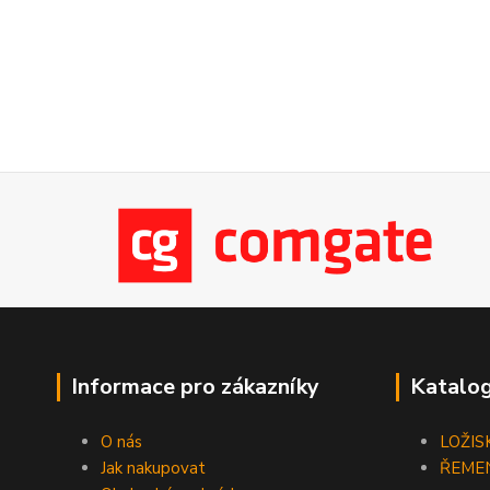
Informace pro zákazníky
Katalog
O nás
LOŽIS
Jak nakupovat
ŘEME