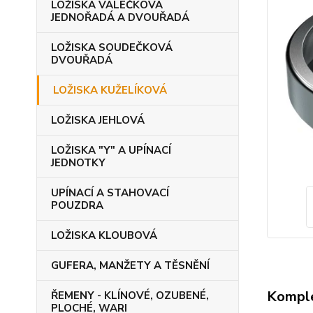
LOŽISKA VÁLEČKOVÁ
JEDNOŘADÁ A DVOUŘADÁ
LOŽISKA SOUDEČKOVÁ
DVOUŘADÁ
LOŽISKA KUŽELÍKOVÁ
LOŽISKA JEHLOVÁ
LOŽISKA "Y" A UPÍNACÍ
JEDNOTKY
UPÍNACÍ A STAHOVACÍ
POUZDRA
LOŽISKA KLOUBOVÁ
GUFERA, MANŽETY A TĚSNĚNÍ
Komple
ŘEMENY - KLÍNOVÉ, OZUBENÉ,
PLOCHÉ, WARI