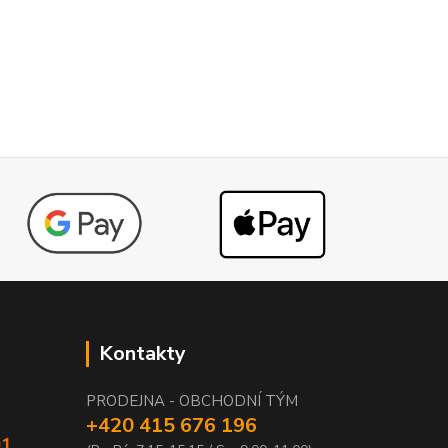
Kontakty
PRODEJNA - OBCHODNÍ TÝM
+420 415 676 196
01