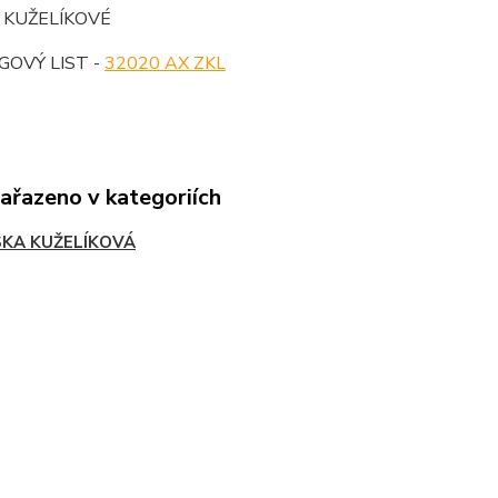
 KUŽELÍKOVÉ
OVÝ LIST -
32020 AX ZKL
zařazeno v kategoriích
SKA KUŽELÍKOVÁ