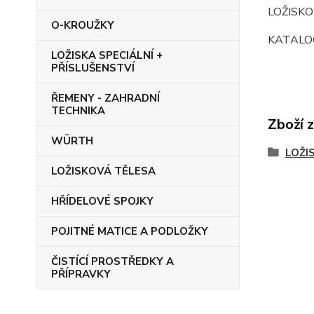
LOŽISKO
O-KROUŽKY
KATALOG
LOŽISKA SPECIÁLNÍ +
PŘÍSLUŠENSTVÍ
ŘEMENY - ZAHRADNÍ
TECHNIKA
Zboží 
WÜRTH
LOŽI
LOŽISKOVÁ TĚLESA
HŘÍDELOVÉ SPOJKY
POJITNÉ MATICE A PODLOŽKY
ČISTÍCÍ PROSTŘEDKY A
PŘÍPRAVKY