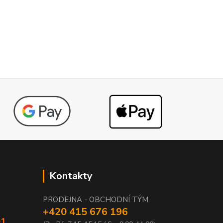
Kontakty
PRODEJNA - OBCHODNÍ TÝM
+420 415 676 196
01