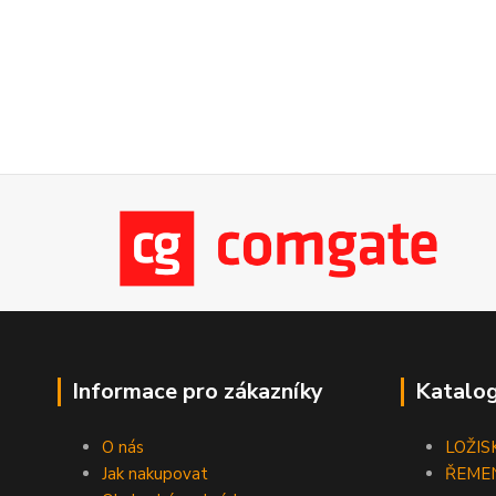
Informace pro zákazníky
Katalog
O nás
LOŽIS
Jak nakupovat
ŘEME