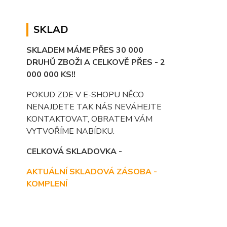
SKLAD
SKLADEM MÁME PŘES 30 000
DRUHŮ ZBOŽI A CELKOVĚ PŘES - 2
000 000 KS!!
POKUD ZDE V E-SHOPU NĚCO
NENAJDETE TAK NÁS NEVÁHEJTE
KONTAKTOVAT, OBRATEM VÁM
VYTVOŘÍME NABÍDKU.
CELKOVÁ SKLADOVKA -
AKTUÁLNÍ SKLADOVÁ ZÁSOBA -
KOMPLENÍ