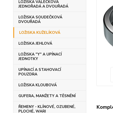
LOŽISKA VÁLEČKOVÁ
JEDNOŘADÁ A DVOUŘADÁ
LOŽISKA SOUDEČKOVÁ
DVOUŘADÁ
LOŽISKA KUŽELÍKOVÁ
LOŽISKA JEHLOVÁ
LOŽISKA "Y" A UPÍNACÍ
JEDNOTKY
UPÍNACÍ A STAHOVACÍ
POUZDRA
LOŽISKA KLOUBOVÁ
GUFERA, MANŽETY A TĚSNĚNÍ
Komple
ŘEMENY - KLÍNOVÉ, OZUBENÉ,
PLOCHÉ, WARI