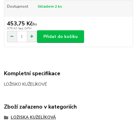
Dostupnost
Skladem 2 ks
453,75 Kč
/
ks
375 Kč
bez DPH
Přidat do košíku
Kompletní specifikace
LOŽISKO KUŽELÍKOVÉ
Zboží zařazeno v kategoriích
LOŽISKA KUŽELÍKOVÁ