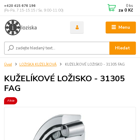
0
ks
+420 415 676 196
za
0 Kč
(Po-Pá, 7:15-15:15 / So, 9:00-11:00)
Menu
Hledat
Úvod
LOŽISKA KUŽELÍKOVÁ
KUŽELÍKOVÉ LOŽISKO - 31305 FAG
KUŽELÍKOVÉ LOŽISKO - 31305
FAG
Akce