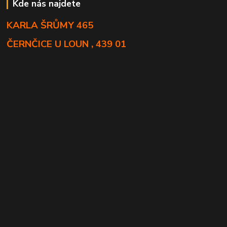
Kde nás najdete
KARLA ŠRŮMY 465
ČERNČICE U LOUN , 439 01