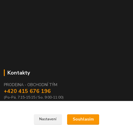
Kontakty
PRODEJNA - OBCHODNÍ TÝM
+420 415 676 196
(Po-Pá, 7:15-15:15 / So, 9:00-11:00)
info@waloza.cz
Souhlasím
Nastavení