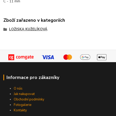
C - 11 mm
Zboží zařazeno v kategoriích
LOŽISKA KUŽELÍKOVÁ
Informace pro zákazníky
O nás
Jak nakupovat
Obchodní podmínky
Fotogalerie
Kontakty