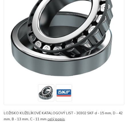
LOŽISKO KUŽELÍKOVÉ KATALOGOVÝ LIST - 30302 SKF d - 15 mm, D - 42
mm, B - 13 mm, C - 11 mm
celý popis