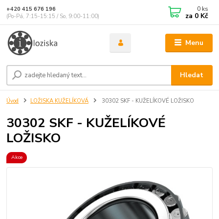
0
ks
+420 415 676 196
za
0 Kč
(Po-Pá, 7:15-15:15 / So, 9:00-11:00)
Menu
Hledat
Úvod
LOŽISKA KUŽELÍKOVÁ
30302 SKF - KUŽELÍKOVÉ LOŽISKO
30302 SKF - KUŽELÍKOVÉ
LOŽISKO
Akce