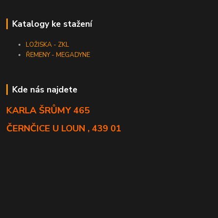
Katalogy ke stažení
LOŽISKA - ZKL
ŘEMENY - MEGADYNE
Kde nás najdete
KARLA ŠRŮMY 465
ČERNČICE U LOUN , 439 01