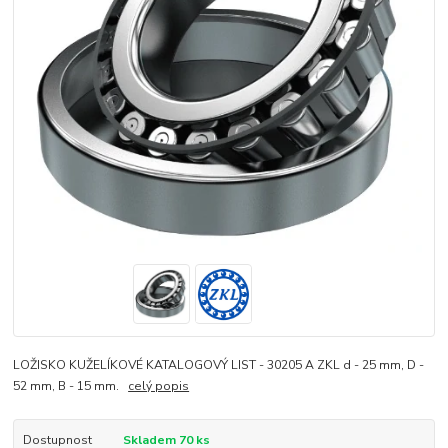
LOŽISKO KUŽELÍKOVÉ KATALOGOVÝ LIST - 30205 A ZKL d - 25 mm, D -
52 mm, B - 15 mm.
celý popis
Dostupnost
Skladem 70 ks