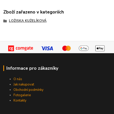
Zboží zařazeno v kategoriích
LOŽISKA KUŽELÍKOVÁ
Informace pro zákazníky
O nás
Jak nakupovat
Obchodní podmínky
Fotogalerie
Kontakty