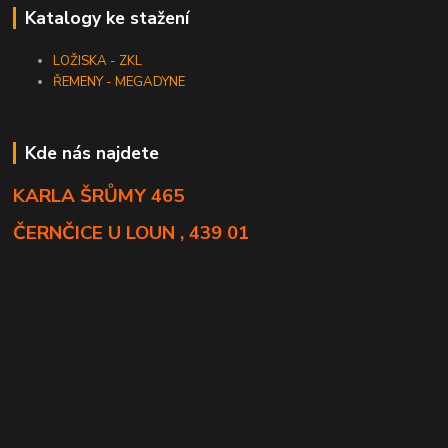
Katalogy ke stažení
LOŽISKA - ZKL
ŘEMENY - MEGADYNE
Kde nás najdete
KARLA ŠRŮMY 465
ČERNČICE U LOUN , 439 01