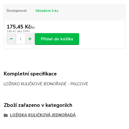
Dostupnost
Skladem 2 ks
175,45 Kč
/
ks
145 Kč
bez DPH
Přidat do košíku
Kompletní specifikace
LOŽISKO KULIČKOVÉ JEDNOŘADÉ - PALCOVÉ
Zboží zařazeno v kategoriích
LOŽISKA KULIČKOVÁ JEDNOŘADÁ