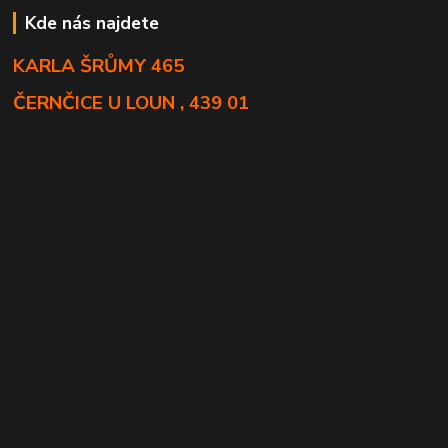
Kde nás najdete
KARLA ŠRŮMY 465
ČERNČICE U LOUN , 439 01