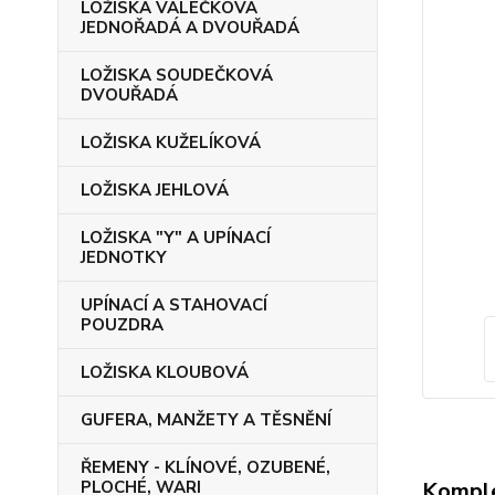
LOŽISKA VÁLEČKOVÁ
JEDNOŘADÁ A DVOUŘADÁ
LOŽISKA SOUDEČKOVÁ
DVOUŘADÁ
LOŽISKA KUŽELÍKOVÁ
LOŽISKA JEHLOVÁ
LOŽISKA "Y" A UPÍNACÍ
JEDNOTKY
UPÍNACÍ A STAHOVACÍ
POUZDRA
LOŽISKA KLOUBOVÁ
GUFERA, MANŽETY A TĚSNĚNÍ
ŘEMENY - KLÍNOVÉ, OZUBENÉ,
Komple
PLOCHÉ, WARI