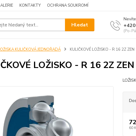
ALERIE
KONTAKTY
OCHRANA SOUKROMÍ
Nevíte
Hledat
+420
(Po-Pá
LOŽISKA KULIČKOVÁ JEDNOŘADÁ
KULIČKOVÉ LOŽISKO - R 16 2Z ZEN
ČKOVÉ LOŽISKO - R 16 2Z ZEN
LOŽIS
Dos
72
60 