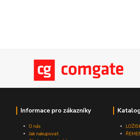
Informace pro zákazníky
Katalog
O nás
LOŽIS
Jak nakupovat
ŘEME