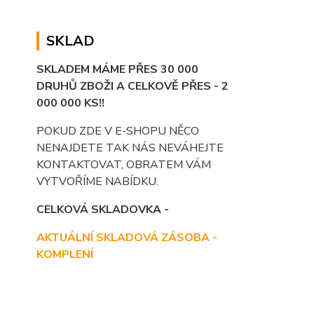
SKLAD
SKLADEM MÁME PŘES 30 000
DRUHŮ ZBOŽI A CELKOVĚ PŘES - 2
000 000 KS!!
POKUD ZDE V E-SHOPU NĚCO
NENAJDETE TAK NÁS NEVÁHEJTE
KONTAKTOVAT, OBRATEM VÁM
VYTVOŘÍME NABÍDKU.
CELKOVÁ SKLADOVKA -
AKTUÁLNÍ SKLADOVÁ ZÁSOBA -
KOMPLENÍ