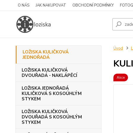
O NÁS
JAK NAKUPOVAT
OBCHODNÍ PODMÍNKY
FOTOG
Úvod
LOŽISKA KULIČKOVÁ
JEDNOŘADÁ
KULI
LOŽISKA KULIČKOVÁ
DVOUŘADÁ - NAKLÁPĚCÍ
Akce
LOŽISKA JEDNOŘADÁ
KULIČKOVÁ S KOSOÚHLÝM
STYKEM
LOŽISKA KULIČKOVÁ
DVOUŘADÁ S KOSOÚHLÝM
STYKEM