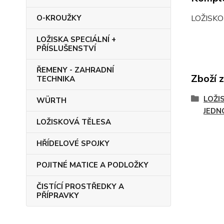
LOŽISKO
O-KROUŽKY
LOŽISKA SPECIÁLNÍ +
PŘÍSLUŠENSTVÍ
ŘEMENY - ZAHRADNÍ
Zboží 
TECHNIKA
LOŽI
WÜRTH
JEDN
LOŽISKOVÁ TĚLESA
HŘÍDELOVÉ SPOJKY
POJITNÉ MATICE A PODLOŽKY
ČISTÍCÍ PROSTŘEDKY A
PŘÍPRAVKY