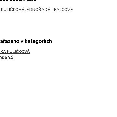
 KULIČKOVÉ JEDNOŘADÉ - PALCOVÉ
zařazeno v kategoriích
SKA KULIČKOVÁ
OŘADÁ