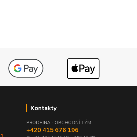
Kontakty
PRODEJNA - OBCHODNÍ TÝM
+420 415 676 196
01