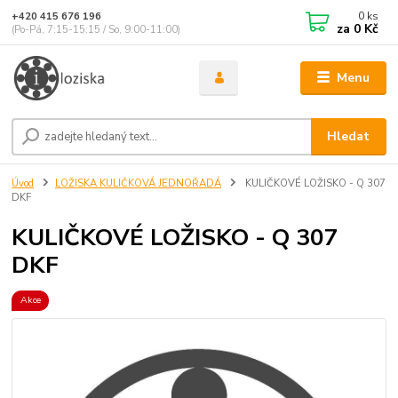
0
ks
+420 415 676 196
za
0 Kč
(Po-Pá, 7:15-15:15 / So, 9:00-11:00)
Menu
Hledat
Úvod
LOŽISKA KULIČKOVÁ JEDNOŘADÁ
KULIČKOVÉ LOŽISKO - Q 307
DKF
KULIČKOVÉ LOŽISKO - Q 307
DKF
Akce