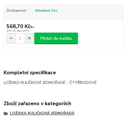
Dostupnost
Skladem 3 ks
568,70 Kč
/
ks
470 Kč
bez DPH
Přidat do košíku
Kompletní specifikace
LOŽISKO KULIČKOVÉ JEDNOŘADÉ - ČTYŘBODOVÉ
Zboží zařazeno v kategoriích
LOŽISKA KULIČKOVÁ JEDNOŘADÁ