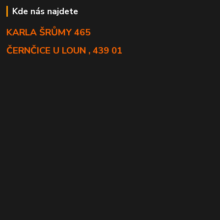
Kde nás najdete
KARLA ŠRŮMY 465
ČERNČICE U LOUN , 439 01